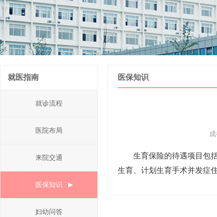
就医指南
医保知识
就诊流程
医院布局
成
生育保险的待遇项目包
来院交通
生育、计划生育手术并发症
医保知识
妇幼问答