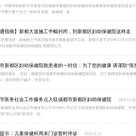
西一号难求的妇科大专家每月到成都市新都区妇幼保健院坐诊新都女性都应该知道这个
号费只要十分之一妇科常见病、疑难病、各...
通指南】新都大道施工半幅封闭，到新都区妇幼保健院这样走
交警消息，因地铁三号线沿线市政景观恢复提升工程，新都大道于2019年12月11日至2
前往成都市新都区妇保健院 请看我们为...
市新都区妇幼保健院致患者的一封信：为了您的健康 请谨防“医
的就医朋友： 您好！感谢您对成都市新都区妇幼保健院的信任，为了保障您的身体健康
！ 医托即医疗骗子，经常出没...
字医务社会工作服务点入驻成都市新都区妇幼保健院
2019-12-04
市新都区金东社会工作服务中心于2019年12月正式入驻成都市新都区妇幼保健院，开
承“助人自助”的理念，结...
提示：儿童保健科周末门诊暂时停诊
2019-11-25