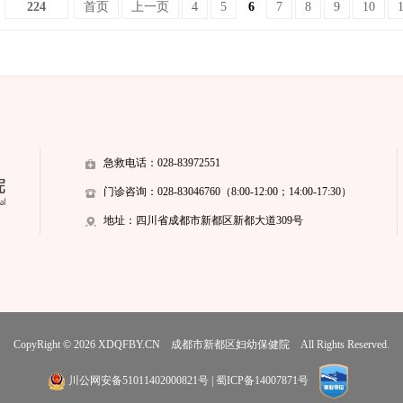
224
首页
上一页
4
5
6
7
8
9
10
急救电话：028-83972551
门诊咨询：028-83046760（8:00-12:00；14:00-17:30）
地址：四川省成都市新都区新都大道309号
CopyRight © 2026
XDQFBY.CN
成都市新都区妇幼保健院
All Rights Reserved.
川公网安备51011402000821号
|
蜀ICP备14007871号