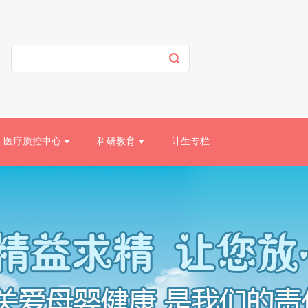
医疗质控中心
科研教育
计生专栏