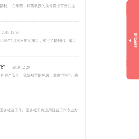
福利！ 在华西，钟茜教授的挂号费上百元在这
2019-12-20
020年1月20日期间施工，实行半幅封闭。施工
托”
2019-12-20
和财产安全，我院郑重提醒您：谨防“医托”、防
展医务社会工作。医务社工将运用社会工作专业方