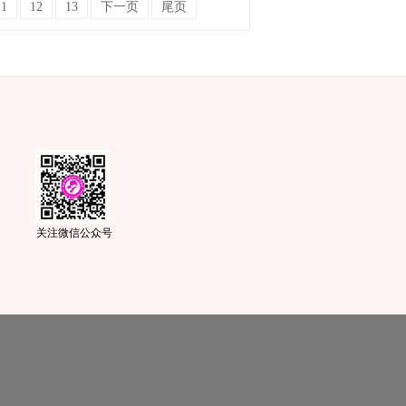
11
12
13
下一页
尾页
关注微信公众号