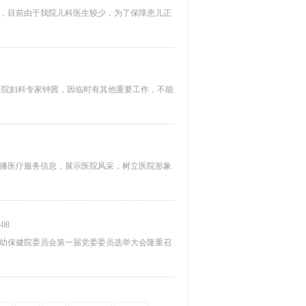
，目前由于我院儿科医生较少，为了保障患儿正
二医院妇科专家钟茜，因临时有其他重要工作，不能
播医疗服务信息，展示医院风采，树立医院形象
-08
区妇幼保健院委员会第一届党委委员选举大会隆重召