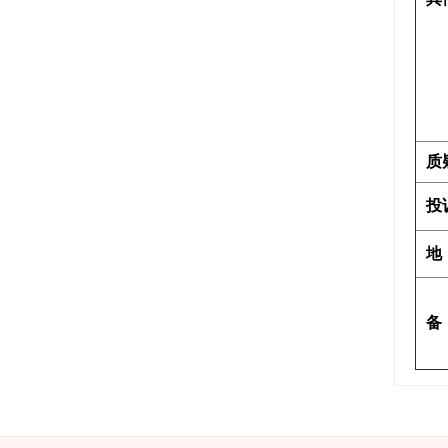
质
投
地
备