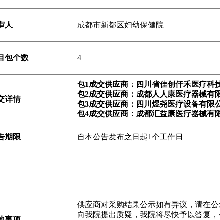
审人
成都市新都区妇幼保健院
目包个数
4
包1成交供应商：四川省佳创仟禾医疗科
包2成交供应商：成都人人康医疗器械有
交详情
包3成交供应商：四川煜尧医疗设备有限
包4成交供应商：成都汇益康医疗器械
告期限
自本公告发布之日起1个工作日
供应商对采购结果公示如有异议，请在公
向我院提出质疑，我院将尽快予以答复，
他事项