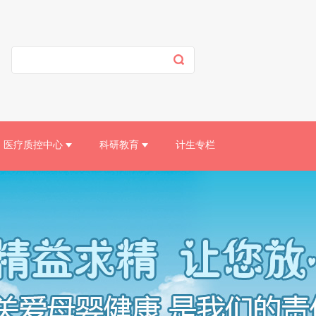
医疗质控中心
科研教育
计生专栏