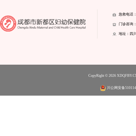
急救电话：02
门诊咨询：028
地址：四川
CopyRight © 2026
XDQFBY.C
川公网安备5101140