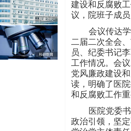
建设和反腐败工
议，院班子成员
会议传达学
二届二次全会、
员、纪委书记李
工作情况。会议
党风廉政建设和
读，明确了医院
和反腐败工作重
医院党委书
政治引领，坚定